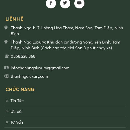
LIÊN HỆ
Thanh Nga 1: 17 Hoàng Hoa Thám, Nam Sơn, Tam Điệp, Ninh
Bình
Thanh Nga Luxury: Khu dân cư đường Vòng, Yên Bình, Tam
Điệp, Ninh Bình (Cách cao tốc Mai Sơn 3 phút chạy xe)
0858.228.868
info.thanhngaluxury@gmail.com
thanhngaluxury.com
CHỨC NĂNG
Tin Tức
Ưu đãi
Tư Vấn