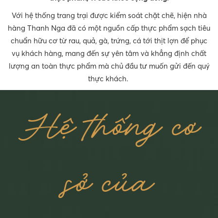
Với hệ thống trang trại được kiểm soát chặt chẽ, hiện nhà
hàng Thanh Nga đã có một nguồn cấp thực phẩm sạch tiêu
chuẩn hữu cơ từ rau, quả, gà, trứng, cá tới thịt lợn để phục
vụ khách hàng, mang đến sự yên tâm và khẳng định chất
lượng an toàn thực phẩm mà chủ đầu tư muốn gửi đến quý
thực khách.
Hệ thống cơ
sở của