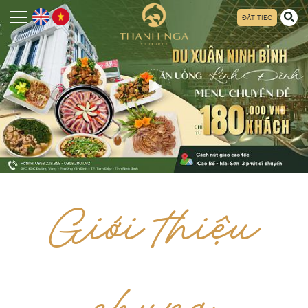
ĐẶT TIỆC
Giới thiệu