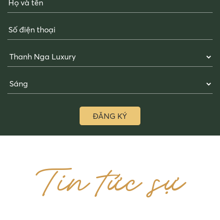
ĐĂNG KÝ
Tin tức sự