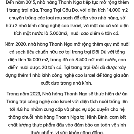
Đến năm 2015, nhà hàng Thanh Nga tiếp tục mở rộng thêm
1 trang trại nữa, Trang Trại Cầu Do, với diện tích 14.000 m2
chuyên trồng các loại rau sạch để cấp vào nhà hàng, sở
hữu 2 nhà kính công nghệ cao Israel, và một ao cá với diện
tích mặt nước là 5.000m2, nuôi cao điểm 6 tấn cá.
Năm 2020, nhà hàng Thanh Nga mở rộng thêm quy mô nuôi
cá sạch tiêu chuẩn hữu cơ tại trang trại Đồi Dù với tổng
diện tích 15.000 m2, trong đó có 8.500 m2 mặt nước, cao
điểm nuôi được 20 tấn cá. Tại trang trại Đồi dù được xây
dựng thêm 1 nhà kính công nghệ cao Israel để tăng gia sản
xuất dưa trong nhà kính.
Trong năm 2023, Nhà hàng Thanh Nga sẽ thực hiện dự án
Trang trại công nghệ cao Israel với diện tích nuôi trồng lên
tới 4.8 ha nhằm cung cấp và phục vụ độc quyền cho hệ
thống chuỗi nhà hàng Thanh Nga tại Ninh Bình, cam kết
chất lượng thực phẩm đầu vào đảm bảo an toàn vệ sinh
thực phẩm, vì sức khỏe cộng đồng.