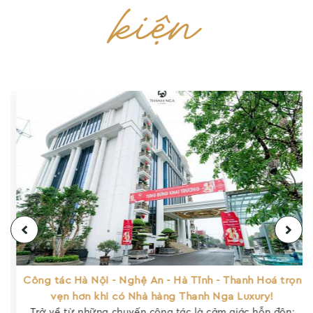
kiện
Công tác Hà Nội - Nghệ An - Hà Tĩnh - Thanh Hoá trọn
vẹn hơn khi có Nhà hàng Thanh Nga Luxury!
Trở về từ những chuyến công tác là cảm giác hỗn độn: