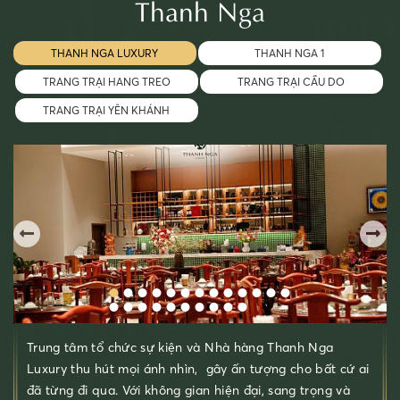
Thanh Nga
THANH NGA LUXURY
THANH NGA 1
TRANG TRẠI HANG TREO
TRANG TRẠI CẦU DO
TRANG TRẠI YÊN KHÁNH
Trung tâm tổ chức sự kiện và Nhà hàng Thanh Nga
Luxury thu hút mọi ánh nhìn, gây ấn tượng cho bất cứ ai
đã từng đi qua. Với không gian hiện đại, sang trọng và